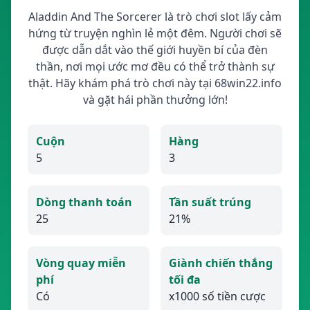
Aladdin And The Sorcerer là trò chơi slot lấy cảm
hứng từ truyện nghìn lẻ một đêm. Người chơi sẽ
được dẫn dắt vào thế giới huyền bí của đèn
thần, nơi mọi ước mơ đều có thể trở thành sự
thật. Hãy khám phá trò chơi này tại 68win22.info
và gặt hái phần thưởng lớn!
Cuộn
Hàng
5
3
Dòng thanh toán
Tần suất trúng
25
21%
Vòng quay miễn
Giành chiến thắng
phí
tối đa
Có
x1000 số tiền cược