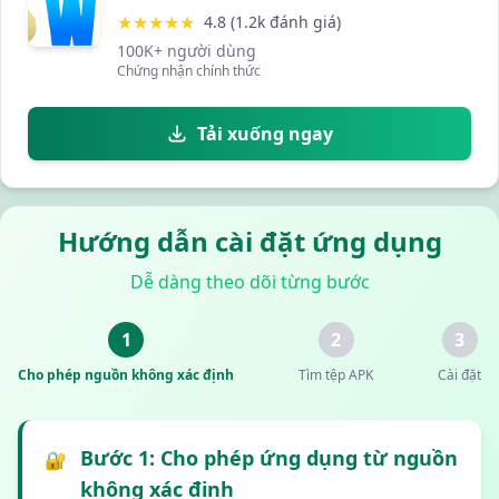
★★★★★
4.8 (1.2k đánh giá)
100K+ người dùng
Chứng nhận chính thức
Tải xuống ngay
Hướng dẫn cài đặt ứng dụng
Dễ dàng theo dõi từng bước
1
2
3
Cho phép nguồn không xác định
Tìm tệp APK
Cài đặt
Bước 1: Cho phép ứng dụng từ nguồn
🔐
không xác định