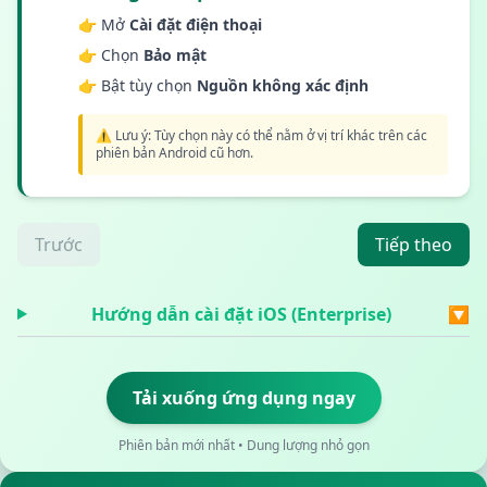
👉 Mở
Cài đặt điện thoại
👉 Chọn
Bảo mật
👉 Bật tùy chọn
Nguồn không xác định
⚠️ Lưu ý: Tùy chọn này có thể nằm ở vị trí khác trên các
phiên bản Android cũ hơn.
Trước
Tiếp theo
Hướng dẫn cài đặt iOS (Enterprise)
🔽
Tải xuống ứng dụng ngay
Phiên bản mới nhất • Dung lượng nhỏ gọn