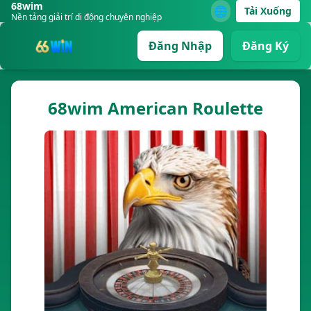
68wim
🌐
Tải Xuống
Nền tảng giải trí di động chuyên nghiệp
Đăng Nhập
Đăng Ký
68wim American Roulette